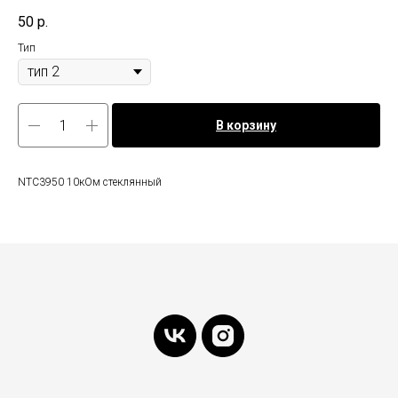
50
р.
Тип
В корзину
NTC3950 10кОм стеклянный