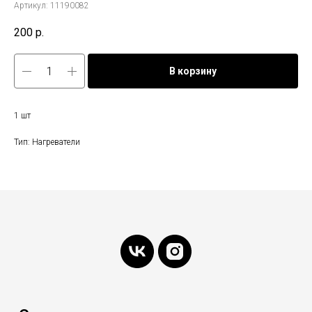
Артикул:
11190082
200
р.
В корзину
1 шт
Тип: Нагреватели