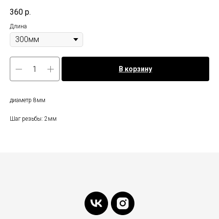
360
р.
Длина
В корзину
диаметр 8мм
Шаг резьбы: 2мм