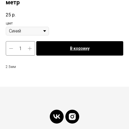
метр
25
р.
цвет
В корзину
2.5мм