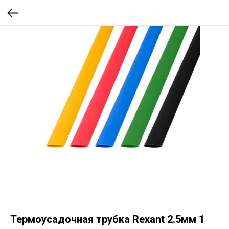
Термоусадочная трубка Rexant 2.5мм 1