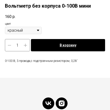
Вольтметр без корпуса 0-100В мини
160
р.
цвет
В корзину
0-100 В, 3 провода,с подстроечным резистором, 0,28'