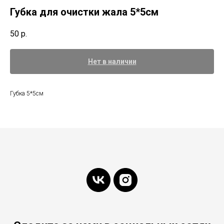
Губка для очистки жала 5*5см
50
р.
Нет в наличии
Губка 5*5см