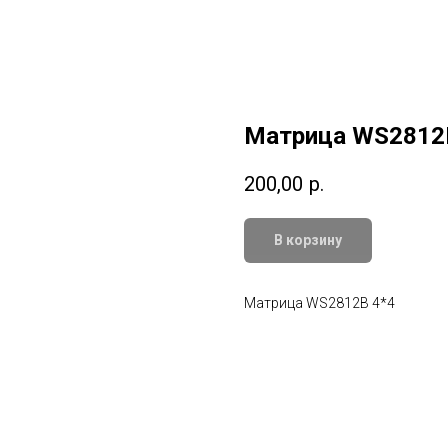
Матрица WS2812
200,00
р.
В корзину
Матрица WS2812B 4*4