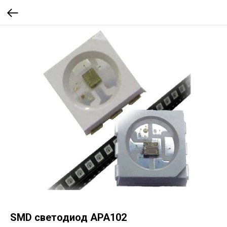
SMD светодиод APA102