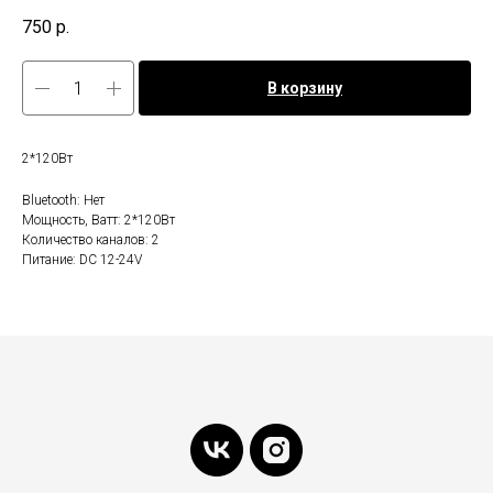
750
р.
В корзину
2*120Вт
Bluetooth: Нет
Мощность, Ватт: 2*120Вт
Количество каналов: 2
Питание: DC 12-24V