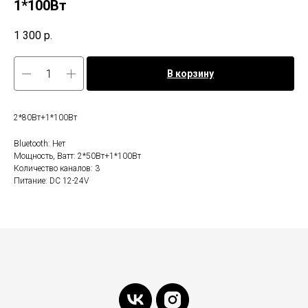
1*100Вт
1 300
р.
В корзину
2*80Вт+1*100Вт
Bluetooth: Нет
Мощность, Ватт: 2*50Вт+1*100Вт
Количество каналов: 3
Питание: DC 12-24V