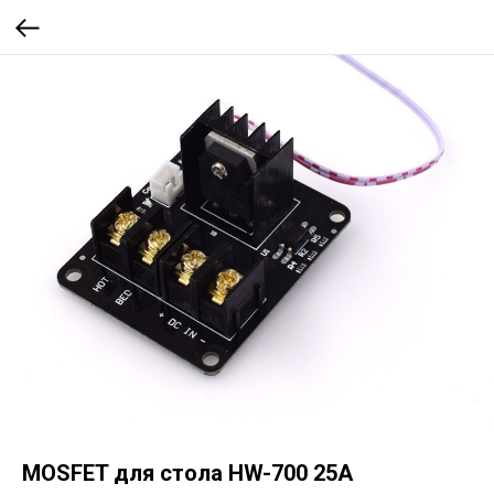
MOSFET для стола HW-700 25A