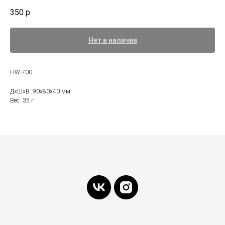
350
р.
Нет в наличии
HW-700
ДxШxВ: 90x80x40 мм
Вес: 35 г