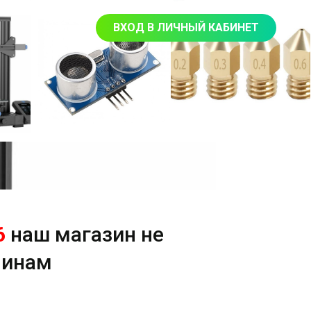
ВХОД В ЛИЧНЫЙ КАБИНЕТ
6
наш магазин не
чинам