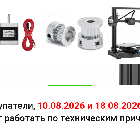
упатели,
10.08.2026 и 18.08.202
т работать по техническим при