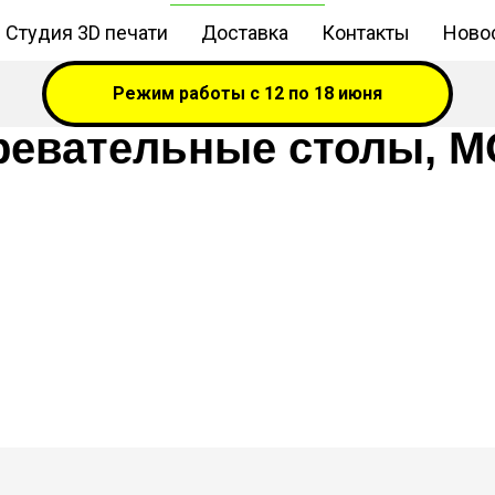
Студия 3D печати
Доставка
Контакты
Новос
Режим работы с 12 по 18 июня
ревательные столы, 