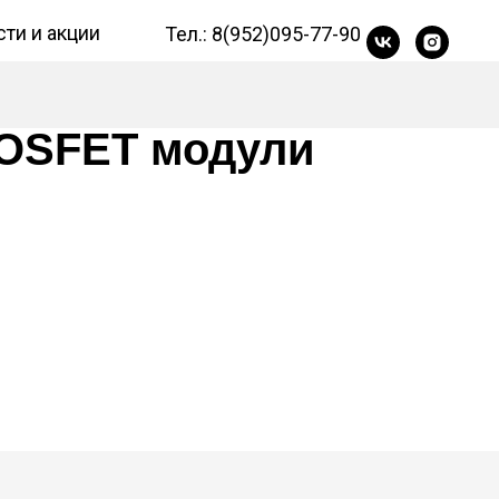
ти и акции
Тел.: 8(952)095-77-90
MOSFET модули