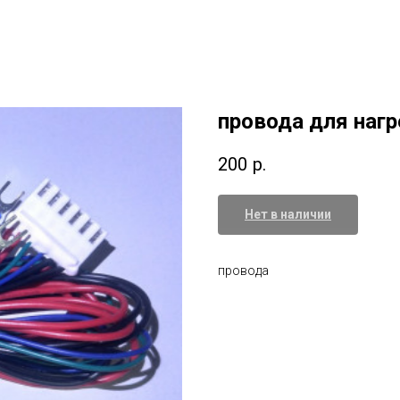
провода для нагр
200
р.
Нет в наличии
провода