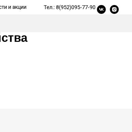
ти и акции
Тел.: 8(952)095-77-90
йства