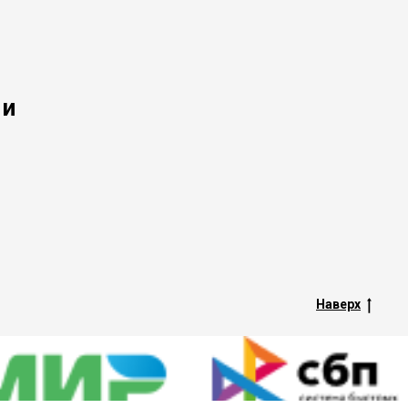
 и
Наверх