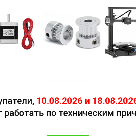
упатели,
10.08.2026 и 18.08.202
т работать по техническим при