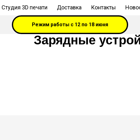
Студия 3D печати
Доставка
Контакты
Новос
Режим работы с 12 по 18 июня
Зарядные устро