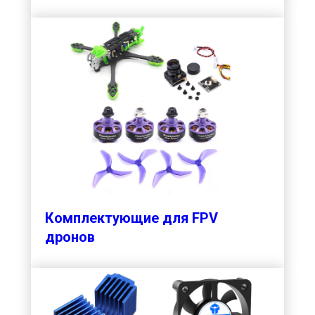
Комплектующие для FPV
дронов