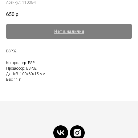
Артикул:
11006-4
650
р.
Нет в наличии
ESP32
Контроллер: ESP
Процессор: ESP32
ДxШxВ: 100x60x15 мм
Вес: 11 г