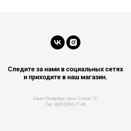
Следите за нами в социальных сетях
и приходите в наш магазин.
Санкт-Петербург, пр-кт Стачек 72.
Тел.: 8(952)095-77-90