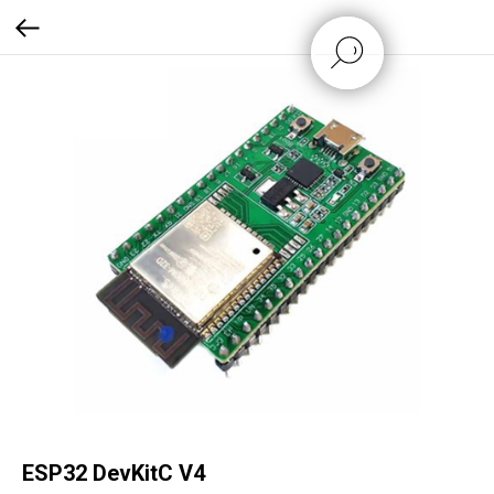
ESP32 DevKitC V4