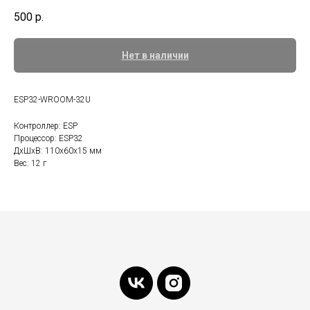
500
р.
Нет в наличии
ESP32-WROOM-32U
Контроллер: ESP
Процессор: ESP32
ДxШxВ: 110x60x15 мм
Вес: 12 г