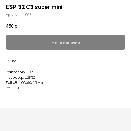
ESP 32 C3 super mini
Артикул:
11006
450
р.
Нет в наличии
16 ног
Контроллер: ESP
Процессор: ESP32
ДxШxВ: 100x60x15 мм
Вес: 11 г