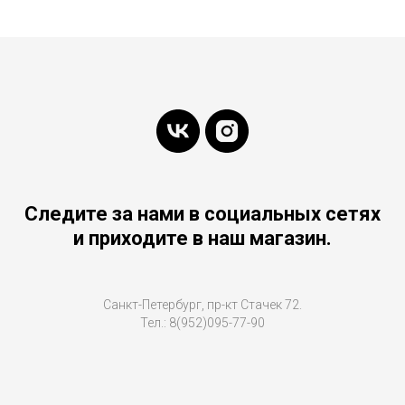
Следите за нами в социальных сетях
и приходите в наш магазин.
Санкт-Петербург, пр-кт Стачек 72.
Тел.: 8(952)095-77-90