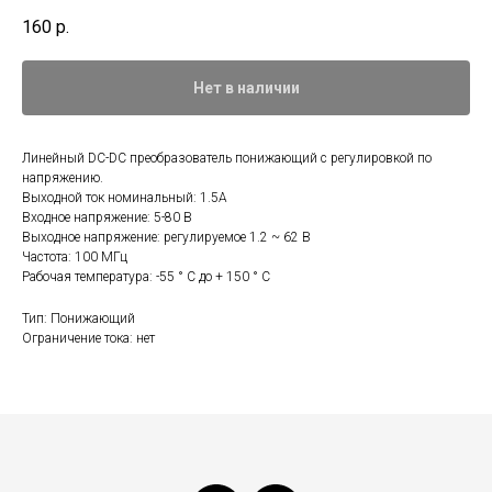
160
р.
Нет в наличии
Линейный DC-DC преобразователь понижающий с регулировкой по
напряжению.
Выходной ток номинальный: 1.5A
Входное напряжение: 5-80 В
Выходное напряжение: регулируемое 1.2 ~ 62 В
Частота: 100 МГц
Рабочая температура: -55 ° C до + 150 ° C
Тип: Понижающий
Ограничение тока: нет