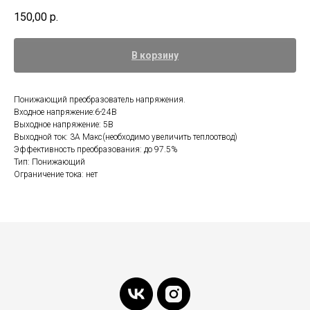
150,00
р.
В корзину
Понижающий преобразователь напряжения.
Входное напряжение:6-24В
Выходное напряжение: 5В
Выходной ток: 3А Макс(необходимо увеличить теплоотвод)
Эффективность преобразования: до 97.5%
Тип: Понижающий
Ограничение тока: нет