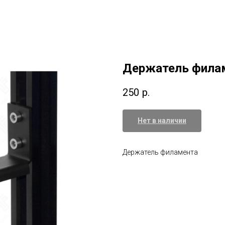
Держатель фила
250
р.
Нет в наличии
Держатель филамента