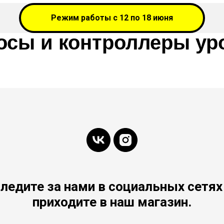
Режим работы с 12 по 18 июня
осы и контроллеры ур
ледите за нами в социальных сетях
приходите в наш магазин.