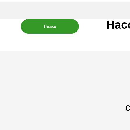
Нас
Назад
С