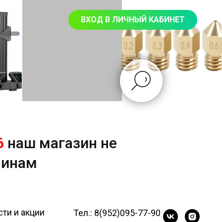
ВХОД В ЛИЧНЫЙ КАБИНЕТ
6
наш магазин не
чинам
ти и акции
Тел.: 8(952)095-77-90