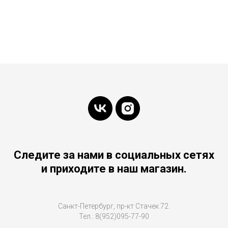
Следите за нами в социальных сетях
и приходите в наш магазин.
Санкт-Петербург, пр-кт Стачек 72.
Тел.: 8(952)095-77-90