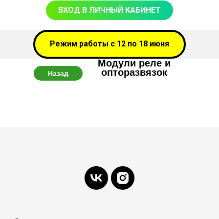
ВХОД В ЛИЧНЫЙ КАБИНЕТ
Режим работы с 12 по 18 июня
Модули реле и
опторазвязок
Назад