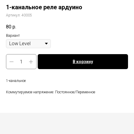
1-канальное реле ардуино
Артикул:
40005
80
р.
Вариант
В корзину
1-канальное
Коммутируемое напряжение: Постоянное/Переменное