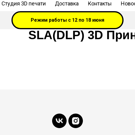
Студия 3D печати
Доставка
Контакты
Новос
Режим работы с 12 по 18 июня
SLA(DLP) 3D При