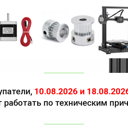
упатели,
10.08.2026 и 18.08.202
т работать по техническим при